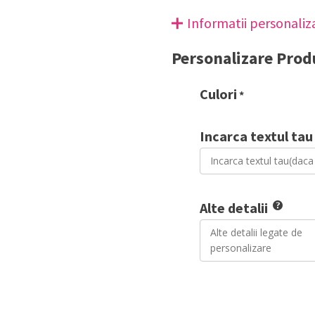
Informatii personaliz
Personalizare Prod
Culori
*
Incarca textul tau
Alte detalii