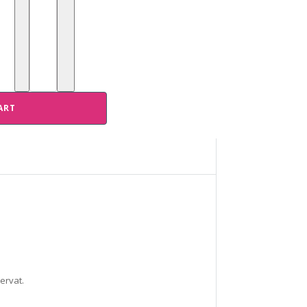
ART
ervat.