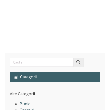
Categorii
Alte Categorii
Bunic