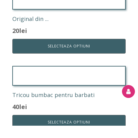
Original din ...
20
lei
SELECTEAZA OPTIUNI
Tricou bumbac pentru barbati
40
lei
SELECTEAZA OPTIUNI