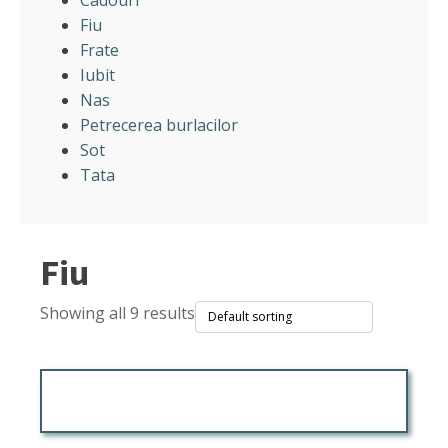
Cadouri
Fiu
Frate
Iubit
Nas
Petrecerea burlacilor
Sot
Tata
Fiu
Showing all 9 results