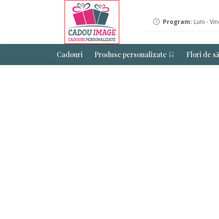
Program:
Luni - Vin
Cadouri
Produse personalizate
Flori de s