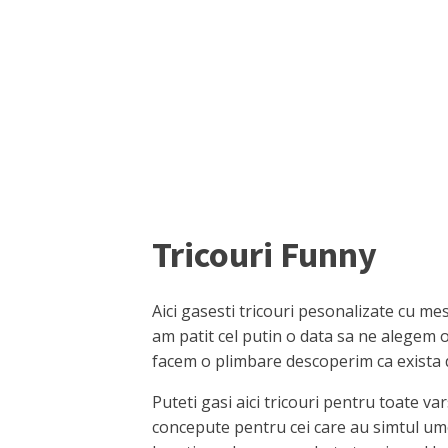
Tricouri Funny
Aici gasesti tricouri pesonalizate cu mes
am patit cel putin o data sa ne alegem 
facem o plimbare descoperim ca exista 
Puteti gasi aici tricouri pentru toate va
concepute pentru cei care au simtul um