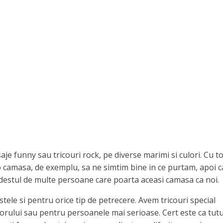
aje funny sau tricouri rock, pe diverse marimi si culori. Cu to
o camasa, de exemplu, sa ne simtim bine in ce purtam, apoi 
destul de multe persoane care poarta aceasi camasa ca noi.
rstele si pentru orice tip de petrecere. Avem tricouri special
orului sau pentru persoanele mai serioase. Cert este ca tut