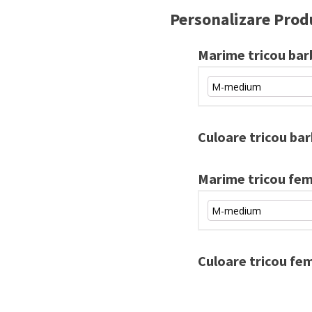
Personalizare Prod
Marime tricou bar
Culoare tricou ba
Marime tricou fe
Culoare tricou fe