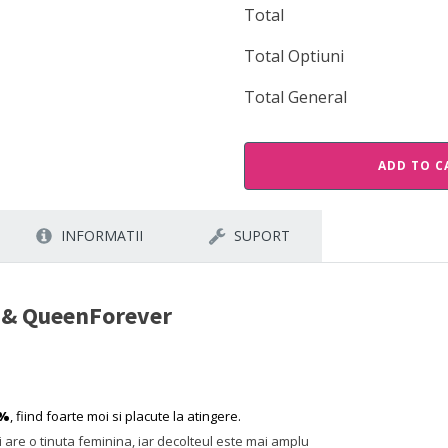
Total
Total Optiuni
Total General
ADD TO C
INFORMATII
SUPORT
e & QueenForever
0%
, fiind foarte moi si placute la atingere.
are o tinuta feminina, iar decolteul este mai amplu