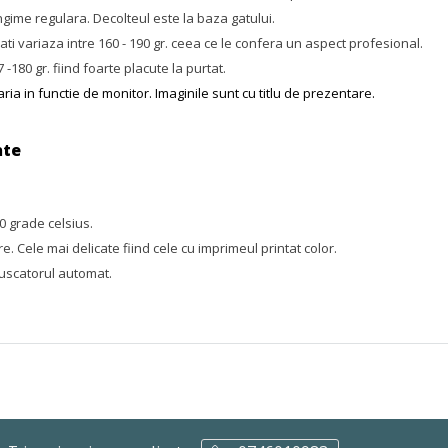
ngime regulara. Decolteul este la baza gatului.
ati variaza intre 160 - 190 gr. ceea ce le confera un aspect profesional.
-180 gr. fiind foarte placute la purtat.
aria in functie de monitor. Imaginile sunt cu titlu de prezentare.
ate
 grade celsius.
. Cele mai delicate fiind cele cu imprimeul printat color.
 uscatorul automat.