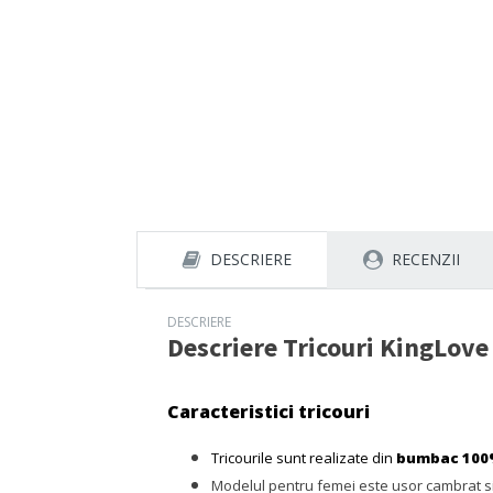
DESCRIERE
RECENZII
DESCRIERE
Descriere
Tricouri KingLov
Caracteristici tricouri
Tricourile sunt realizate din
bumbac 10
Modelul pentru femei este usor cambrat si 