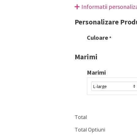
Informatii personaliz
Personalizare Prod
Culoare
*
Marimi
Marimi
Total
Total Optiuni