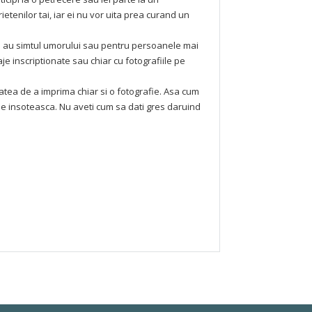
rietenilor tai, iar ei nu vor uita prea curand un
care au simtul umorului sau pentru persoanele mai
je inscriptionate sau chiar cu fotografiile pe
atea de a imprima chiar si o fotografie. Asa cum
 le insoteasca. Nu aveti cum sa dati gres daruind