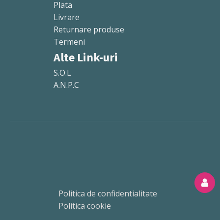
Plata
Livrare
Returnare produse
Termeni
Alte Link-uri
S.O.L
A.N.P.C
Politica de confidentialitate
Politica cookie