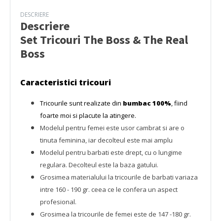
DESCRIERE
Descriere
Set Tricouri The Boss & The Real
Boss
Caracteristici tricouri
Tricourile sunt realizate din
bumbac 100%
, fiind
foarte moi si placute la atingere.
Modelul pentru femei este usor cambrat si are o
tinuta feminina, iar decolteul este mai amplu
Modelul pentru barbati este drept, cu o lungime
regulara. Decolteul este la baza gatului.
Grosimea materialului la tricourile de barbati variaza
intre 160 - 190 gr. ceea ce le confera un aspect
profesional.
Grosimea la tricourile de femei este de 147 -180 gr.