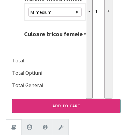
-
+
Culoare tricou femeie
*
Total
Total Optiuni
Total General
ADD TO CART