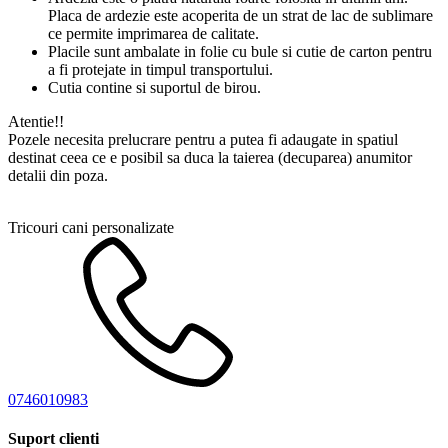
Placa de ardezie este acoperita de un strat de lac de sublimare
ce permite imprimarea de calitate.
Placile sunt ambalate in folie cu bule si cutie de carton pentru
a fi protejate in timpul transportului.
Cutia contine si suportul de birou.
Atentie!!
Pozele necesita prelucrare pentru a putea fi adaugate in spatiul
destinat ceea ce e posibil sa duca la taierea (decuparea) anumitor
detalii din poza.
Tricouri cani personalizate
0746010983
Suport clienti