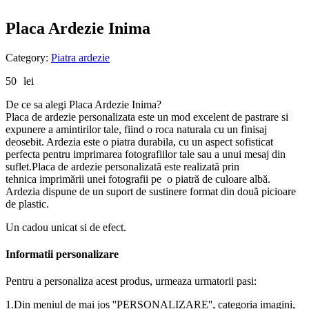
Placa Ardezie Inima
Category:
Piatra ardezie
50
lei
De ce sa alegi Placa Ardezie Inima?
Placa de ardezie personalizata este un mod excelent de pastrare si
expunere a amintirilor tale, fiind o roca naturala cu un finisaj
deosebit. Ardezia este o piatra durabila, cu un aspect sofisticat
perfecta pentru imprimarea fotografiilor tale sau a unui mesaj din
suflet.Placa de ardezie personalizată este realizată prin
tehnica imprimării unei fotografii pe o piatră de culoare albă.
Ardezia dispune de un suport de sustinere format din două picioare
de plastic.
Un cadou unicat si de efect.
Informatii personalizare
Pentru a personaliza acest produs, urmeaza urmatorii pasi:
1.Din meniul de mai jos ''PERSONALIZARE'', categoria imagini,