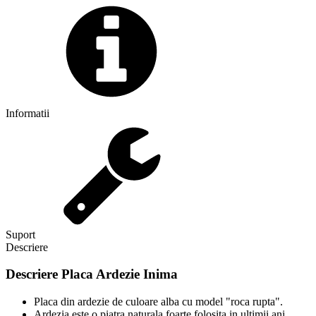
Informatii
Suport
Descriere
Descriere
Placa Ardezie Inima
Placa din ardezie de culoare alba cu model "roca rupta".
Ardezia este o piatra naturala foarte folosita in ultimii ani.