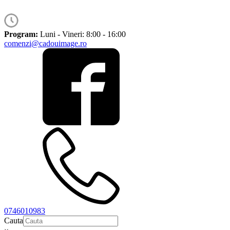
Program:
Luni - Vineri: 8:00 - 16:00
comenzi@cadouimage.ro
0746010983
Cauta