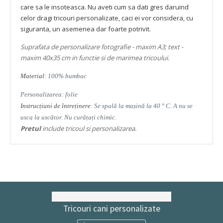
care sa le insoteasca. Nu aveti cum sa dati gres daruind
celor dragi tricouri personalizate, caci ei vor considera, cu
siguranta, un asemenea dar foarte potrivit.
Suprafata de personalizare fotografie - maxim A3; text -
maxim 40x35 cm in functie si de marimea tricoului.
Material
: 100% bumbac
Personalizarea: folie
Instrucțiuni de întreținere
: Se spală la mașină la 40 ° C. A nu se
usca la uscător. Nu curățați chimic.
Pretul
include tricoul si personalizarea.
Tricouri cani personalizate