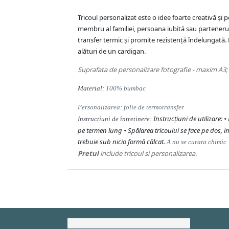
Tricoul personalizat este o idee foarte creativă 
membru al familiei, persoana iubită sau partenerul 
transfer termic și promite rezistență îndelungată. M
alături de un cardigan.
Suprafata de personalizare fotografie - maxim A3; 
Material
: 100% bumbac
Personalizarea: folie de termotransfer
Instrucțiuni de utilizare: 
Instrucțiuni de întreținere
:
pe termen lung • Spălarea tricoului se face pe dos, i
trebuie sub nicio formă călcat.
A nu se curata chimic
Pretul
include tricoul si personalizarea.