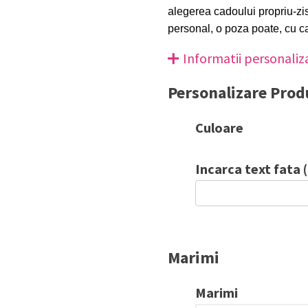
alegerea cadoului propriu-zis
personal, o poza poate, cu c
Informatii personaliz
Personalizare Prod
Culoare
Incarca text fata 
Marimi
Marimi