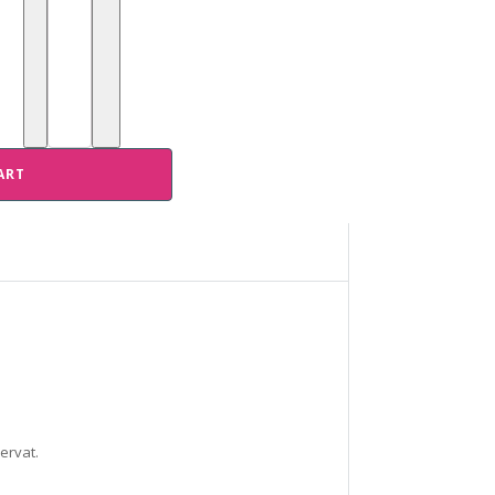
ART
ervat.