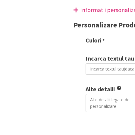
Informatii personaliz
Personalizare Prod
Culori
*
Incarca textul tau
Alte detalii