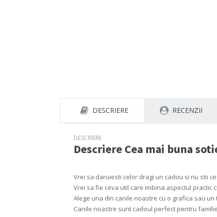
DESCRIERE
RECENZII
DESCRIERE
Descriere
Cea mai buna soti
Vrei sa daruiesti celor dragi un cadou si nu stii ce
Vrei sa fie ceva util care imbina aspectul practic
Alege una din canile noastre cu o grafica sau un t
Canile noastre sunt cadoul perfect pentru familie, 