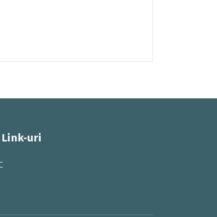
 Link-uri
C