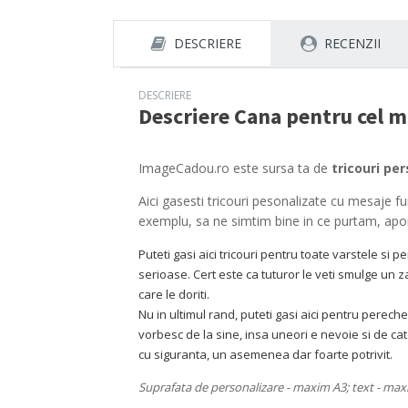
DESCRIERE
RECENZII
DESCRIERE
Descriere
Cana pentru cel m
ImageCadou.ro este sursa ta de
tricouri pe
Aici gasesti tricouri pesonalizate cu mesaje f
exemplu, sa ne simtim bine in ce purtam, apo
Puteti gasi aici tricouri pentru toate varstele si
serioase. Cert este ca tuturor le veti smulge un z
care le doriti.
Nu in ultimul rand, puteti gasi aici pentru pere
vorbesc de la sine, insa uneori e nevoie si de cat
cu siguranta, un asemenea dar foarte potrivit.
Suprafata de personalizare - maxim A3; text - maxi