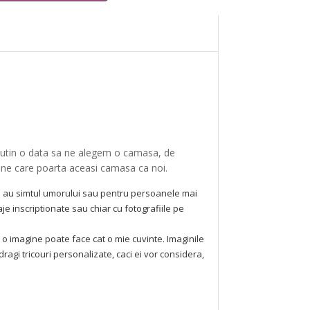
el putin o data sa ne alegem o camasa, de
ane care poarta aceasi camasa ca noi.
care au simtul umorului sau pentru persoanele mai
je inscriptionate sau chiar cu fotografiile pe
o imagine poate face cat o mie cuvinte. Imaginile
ragi tricouri personalizate, caci ei vor considera,