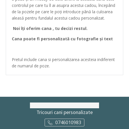
controlul pe care tu îl ai asupra acestui cadou, începând
de la pozele pe care le poți introduce până la culoarea
aleasă pentru fundalul acestui cadou personalizat.
Noi îți oferim cana , tu decizi restul.
Cana poate fi personalizată cu fotografie și text
Pretul include cana si personalizarea acesteia indiferent
de numarul de poze.
Tricouri cani personalizate
0746010983