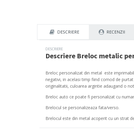
DESCRIERE
RECENZII
DESCRIERE
Descriere
Breloc metalic per
Breloc personalizat din metal este imprimabil f
negativi, in acelasi timp fiind comod de purtat
originalitatii, culoarea argintie adaugand o no
Breloc auto ce poate fi personalizat cu numaru
Brelocul se personalizeaza fata/verso.
Brelocul este din metal acoperit cu un strat de