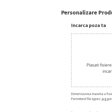
Personalizare Prod
Incarca poza ta
Plasati fisiere
incar
Dimensiunea maxima a fisie
Permitted file types: jpg jpe