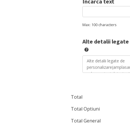
Incarca text
Max: 100 characters
Alte detalii legat
Total
Total Optiuni
Total General