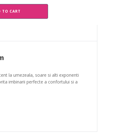
 TO CART
cm
tent la umezeala, soare si alti exponenti
ita imbinarii perfecte a confortului si a