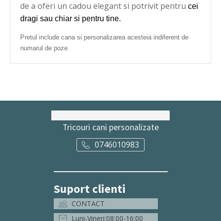
de a oferi un cadou elegant si potrivit pentru
cei
dragi sau chiar si pentru tine.
Pretul include cana si personalizarea acesteia indiferent de
numarul de poze.
Tricouri cani personalizate
0746010983
Suport clienti
CONTACT
Luni-Vineri:08:00-16:00