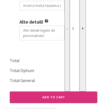
quantity
Alte detalii
-
+
Total
Total Optiuni
Total General
ADD TO CART