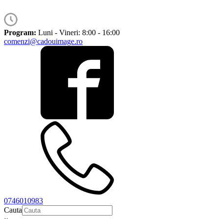
Program:
Luni - Vineri: 8:00 - 16:00
comenzi@cadouimage.ro
0746010983
Cauta