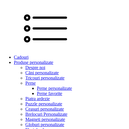
Cadouri
Produse personalizate
Despre noi
Căni personalizate
Tricouri personalizate
Perne
Perne personalizate
Perne favorite
Piatra ardezie
Puzzle personalizate
Ceasuri personalizate
Brelocuri Personalizate
Magneti personalizate
Globuri personalizate