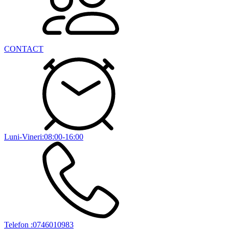
CONTACT
Luni-Vineri:08:00-16:00
Telefon :0746010983