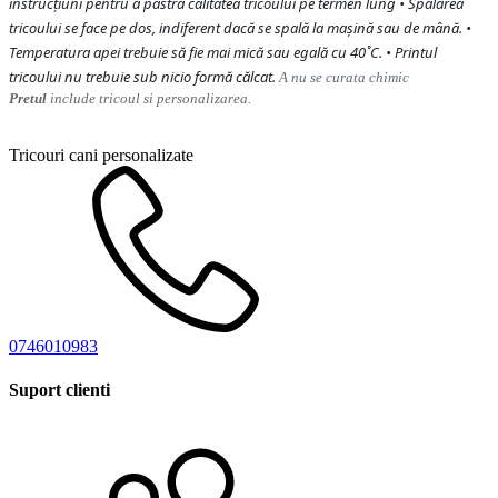
instrucțiuni pentru a păstra calitatea tricoului pe termen lung • Spălarea
tricoului se face pe dos, indiferent dacă se spală la mașină sau de mână. •
Temperatura apei trebuie să fie mai mică sau egală cu 40˚C. • Printul
tricoului nu trebuie sub nicio formă călcat.
A nu se curata chimic
Pretul
include tricoul si personalizarea.
Tricouri cani personalizate
0746010983
Suport clienti