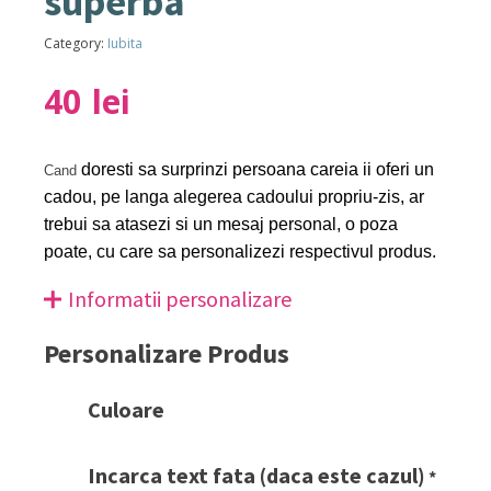
superba
Category:
Iubita
40
lei
doresti sa surprinzi persoana careia ii oferi un
Cand
cadou, pe langa alegerea cadoului propriu-zis, ar
trebui sa atasezi si un mesaj personal, o poza
poate, cu care sa personalizezi respectivul produs.
Informatii personalizare
Personalizare Produs
Culoare
Incarca text fata (daca este cazul)
*