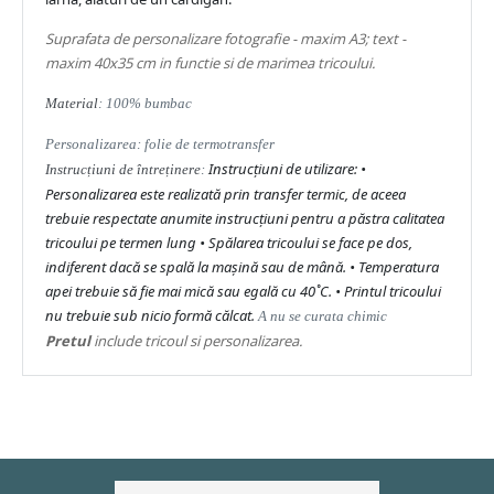
Suprafata de personalizare fotografie - maxim A3; text -
maxim 40x35 cm in functie si de marimea tricoului.
Material
: 100% bumbac
Personalizarea: folie de termotransfer
Instrucțiuni de utilizare: •
Instrucțiuni de întreținere
:
Personalizarea este realizată prin transfer termic, de aceea
trebuie respectate anumite instrucțiuni pentru a păstra calitatea
tricoului pe termen lung • Spălarea tricoului se face pe dos,
indiferent dacă se spală la mașină sau de mână. • Temperatura
apei trebuie să fie mai mică sau egală cu 40˚C. • Printul tricoului
nu trebuie sub nicio formă călcat.
A nu se curata chimic
Pretul
include tricoul si personalizarea.