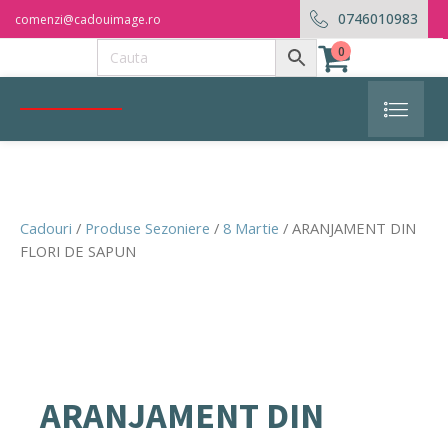
0746010983
comenzi@cadouimage.ro
0
Cadouri
/
Produse Sezoniere
/
8 Martie
/ ARANJAMENT DIN
FLORI DE SAPUN
ARANJAMENT DIN