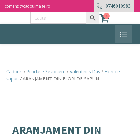
0746010983
comenzi@cadouimage.ro
0
Cadouri
/
Produse Sezoniere
/
Valentines Day
/
Flori de
sapun
/ ARANJAMENT DIN FLORI DE SAPUN
ARANJAMENT DIN