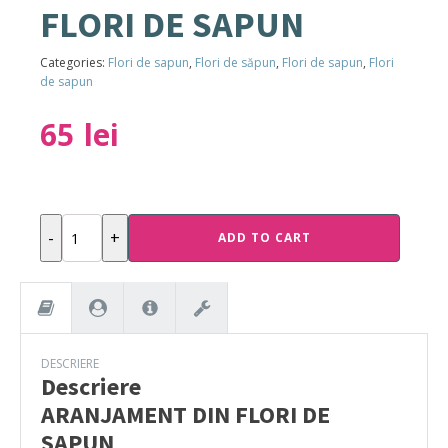
FLORI DE SAPUN
Categories:
Flori de sapun
,
Flori de săpun
,
Flori de sapun
,
Flori
de sapun
65
lei
ARANJAMENT
-
+
ADD TO CART
DIN
FLORI
DE
SAPUN
quantity
DESCRIERE
Descriere
ARANJAMENT DIN FLORI DE
SAPUN