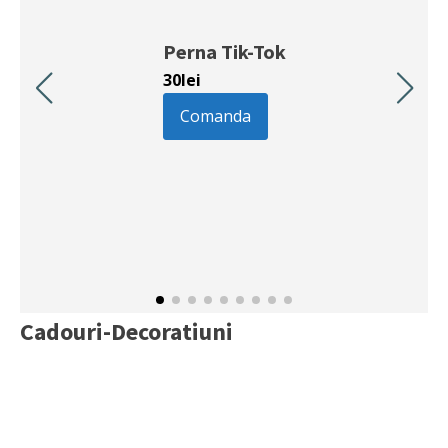
Perna Tik-Tok
30
lei
Comanda
Cadouri-Decoratiuni