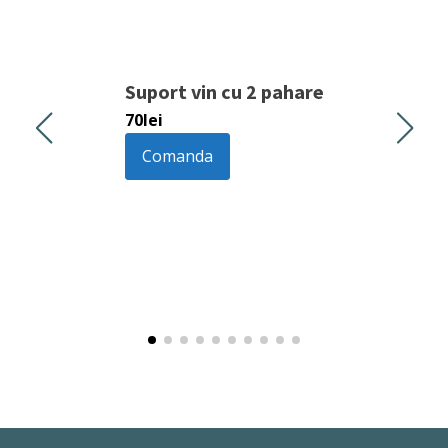
Suport vin cu 2 pahare
70
lei
Comanda