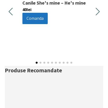
Canile She's mine – He's mine
40
lei
Comanda
Produse Recomandate