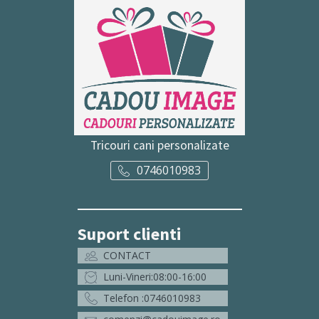
Tricouri cani personalizate
0746010983
Suport clienti
CONTACT
Luni-Vineri:08:00-16:00
Telefon :0746010983