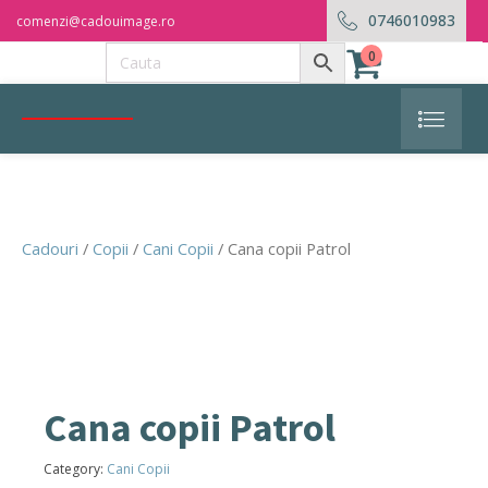
0746010983
comenzi@cadouimage.ro
0
Cadouri
/
Copii
/
Cani Copii
/ Cana copii Patrol
Cana copii Patrol
Category:
Cani Copii