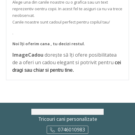
Alege una din canile noastre cu o grafica sau un text
reprezentiv oentru copii. In acest fel te asiguri ca nu va trece
neobservat.
Canile noastre sunt cadoul perfect pentru copilul tau/
.
Noi îți oferim cana , tu decizi restul.
ImageCadou
dorește să îți ofere posibilitatea
de a oferi un cadou elegant si potrivit pentru
cei
dragi sau chiar si pentru tine.
Tricouri cani personalizate
0746010983